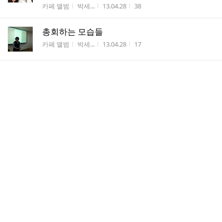
게시판명
작성자
작성시간
조회수
카페 앨범
박세...
13.04.28
38
총회하는 모습들
게시판명
작성자
작성시간
조회수
카페 앨범
박세...
13.04.28
17
총회 시작 전 몸 풀기
게시판명
작성자
작성시간
조회수
카페 앨범
박세...
13.04.28
12
2013년 해오름회 정기총회-신임회장 선출
게시판명
작성자
작성시간
조회수
공지사항
박세...
13.04.28
16
해오름회 정기총회 개최 안내
게시판명
작성자
작성시간
조회수
공지사항
박세...
13.04.10
9
해오름회 회원이 재학생에게 장학금을 지급하다
게시판명
작성자
작성시간
조회수
공지사항
박세...
13.04.07
13