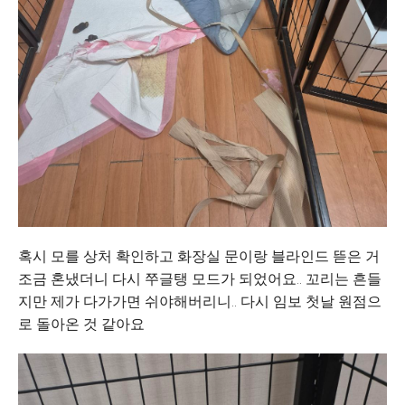
혹시 모를 상처 확인하고 화장실 문이랑 블라인드 뜯은 거
조금 혼냈더니 다시 쭈글탱 모드가 되었어요.. 꼬리는 흔들
지만 제가 다가가면 쉬야해버리니.. 다시 임보 첫날 원점으
로 돌아온 것 같아요