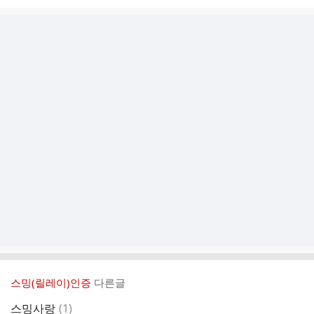
스밍(릴레이)인증
다른글
댓
스밍사랑
(
1
)