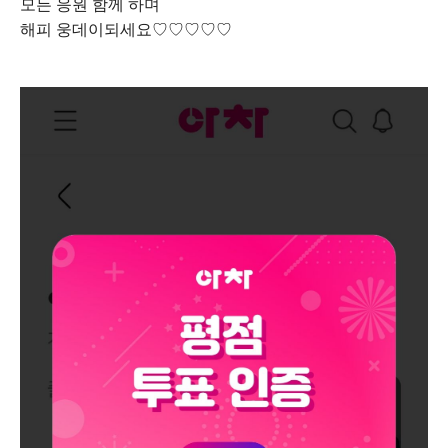
모든 응원 함께 하며
해피 웅데이되세요♡♡♡♡♡