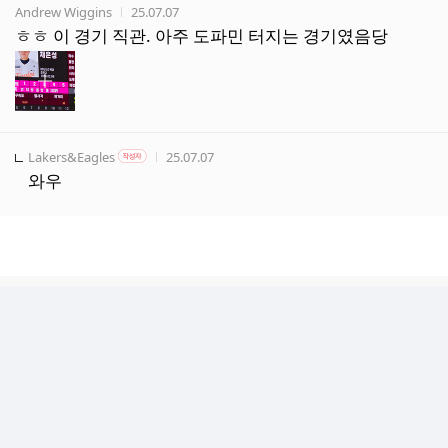
작성자
작성시간
Andrew Wiggins
25.07.07
ㅎㅎ 이 경기 직관. 아주 도파민 터지는 경기였음당
작성자
작성자 본인 여부
작성시간
Lakers&Eagles
25.07.07
작성자
와우