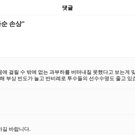
댓글
순 손상"
몸에 걸릴 수 밖에 없는 과부하를 버텨내질 못했다고 보는게 
해 부상 빈도가 늘고 반비례로 투수들의 선수수명도 줄고 있죠
하길 바랍니다.