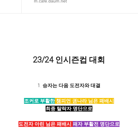
m.cafe.daum.net
23/24 인시즌컵 대회
1.
승자는 다음 도전자와 대결
조커로 부활한
챔피언 권나라 님은 패배시
최종 탈락자 명단으로
도전자 아린 님은 패배시
패자 부활전 명단으로