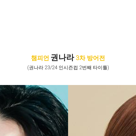
권나라
챔피언
3차 방어전
(권나라 23/24 인시즌컵 2번째 타이틀)