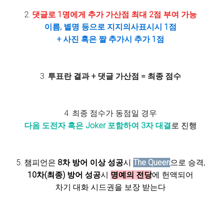
2.
댓글로 1명에게 추가 가산점 최대 2점 부여 가능
이름, 별명 등으로 지지의사표시시 1점
+ 사진 혹은 짤 추가시 추가 1점
3.
투표란 결과 + 댓글 가산점 = 최종 점수
4. 최종 점수가 동점일 경우
다음 도전자 혹은 Joker 포함하여 3자 대결
로 진행
5. 챔피언은
8차 방어 이상 성공
시
The Queen
으로 승격,
10차(최종) 방어 성공
시
명예의 전당
에 헌액되어
차기 대화 시드권을 보장 받는다