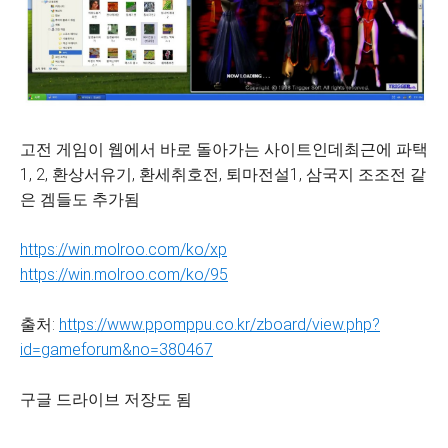
고전 게임이 웹에서 바로 돌아가는 사이트인데최근에 파택
1, 2, 환상서유기, 환세취호전, 퇴마전설1, 삼국지 조조전 같
은 겜들도 추가됨
https://win.molroo.com/ko/xp
https://win.molroo.com/ko/95
출처:
https://www.ppomppu.co.kr/zboard/view.php?
id=gameforum&no=380467
구글 드라이브 저장도 됨