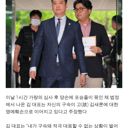
이날 1시간 가량의 심사 후 양손에 포승줄이 묶인 채 법정
에서 나온 김 대표는 자신의 구속이 고(故) 김새론에 대한
명예훼손으로 이어지고 있다고 주장했다.
김 대표는 "내가 구속돼 적극 대응할 수 없는 상황이 벌어