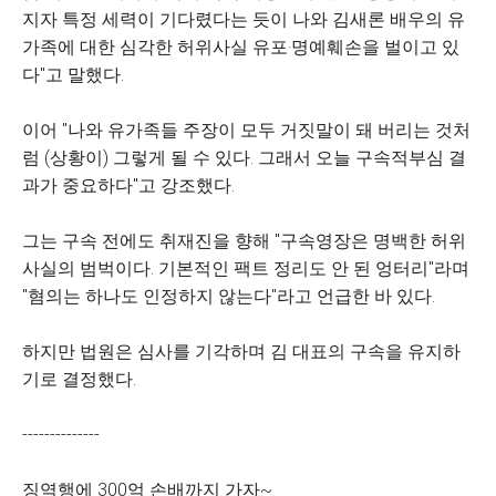
지자 특정 세력이 기다렸다는 듯이 나와 김새론 배우의 유
가족에 대한 심각한 허위사실 유포·명예훼손을 벌이고 있
다"고 말했다.
이어 "나와 유가족들 주장이 모두 거짓말이 돼 버리는 것처
럼 (상황이) 그렇게 될 수 있다. 그래서 오늘 구속적부심 결
과가 중요하다"고 강조했다.
그는 구속 전에도 취재진을 향해 "구속영장은 명백한 허위
사실의 범벅이다. 기본적인 팩트 정리도 안 된 엉터리"라며
"혐의는 하나도 인정하지 않는다"라고 언급한 바 있다.
하지만 법원은 심사를 기각하며 김 대표의 구속을 유지하
기로 결정했다.
--------------
징역행에 300억 손배까지 가자~