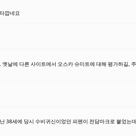
 안타깝네요
 옛날에 다른 사이트에서 오스카 슈미트에 대해 평가하길, 주
8세에 당시 수비귀신이었던 피펜이 전담마크로 붙었는데도 26점 넣으