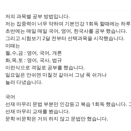
저의 과목별 공부 방법입니다.
저는 집중력이 너무 약하여 기본인강 1회독 할때에는 하루에
초반에는 매일 매일 국어, 영어, 한국사를 공부 했습니다.
그리고 시험보기 2달 전부터 선택과목을 시작했습니다.
이때는
월,수,금 : 영어, 국어, 개론
화,목,토 : 영어, 국사, 법규
이런식으로 격일로 공부를 했습니다.
일요일은 안쉬면 미칠것 같아서 그냥 푹 쉬거나
놀러 다녔습니다.
국어
선재 마무리 문법 부분만 인강듣고 복습 1회독 했습니다.
선재 마무리 교재를 봤습니다.
문학 비문학은 거의 하지 않고 문법만 했습니다.