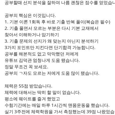
공부할때 선지 분석을 잘하여 나름 괜찮은 점수를 얻었습
공부의 핵심은 이것입니다.
1. 기본 이론 1회독 후 바로 기출 반복 풀이(복습은 필수)
2. 기출 풀면서 모르는 부분은 다시 기본 교재에서
찾아서 이해하거나 암기하기
3. 기출 문제의 선지가 왜 맞는지 아닌지 분석하기
3가지 포인트만 지킨다면 단기합격 가능합니다.
공부를 해본적도 없고 막막했던 저에게
유튜브 김덕관 엄청나게 도움 됐습니다.
정말 무조건 꼭 보세요.
공부의 ㄱ자도 모르는 저에게 도움 많이 됐습니다.
체력은 55점 받았습니다.
체력에 대해서는 딱히 할 말이 없습니다.
평소에 웨이트를 즐겨 했었고
수험기간에는 매일 하루 1시간씩 맨몸운동을 했습니다.
실기 3주전에 체력학원을 가서 측정했는데 39점 나왔었습