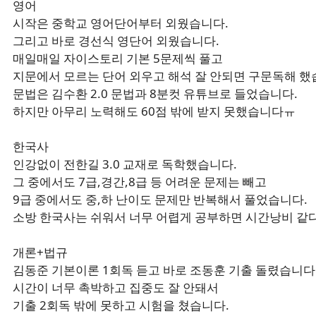
영어
시작은 중학교 영어단어부터 외웠습니다.
그리고 바로 경선식 영단어 외웠습니다.
매일매일 자이스토리 기본 5문제씩 풀고
지문에서 모르는 단어 외우고 해석 잘 안되면 구문독해 했
문법은 김수환 2.0 문법과 8분컷 유튜브로 들었습니다.
하지만 아무리 노력해도 60점 밖에 받지 못했습니다ㅠ
한국사
인강없이 전한길 3.0 교재로 독학했습니다.
그 중에서도 7급,경간,8급 등 어려운 문제는 빼고
9급 중에서도 중,하 난이도 문제만 반복해서 풀었습니다.
소방 한국사는 쉬워서 너무 어렵게 공부하면 시간낭비 같다
개론+법규
김동준 기본이론 1회독 듣고 바로 조동훈 기출 돌렸습니다.
시간이 너무 촉박하고 집중도 잘 안돼서
기출 2회독 밖에 못하고 시험을 쳤습니다.