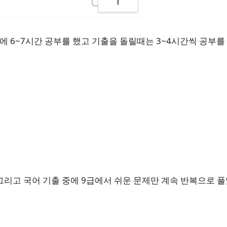
 6~7시간 공부를 했고 기출을 돌릴때는 3~4시간씩 공부를
 그리고 국어 기출 중에 9급에서 쉬운 문제만 계속 반복으로 