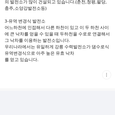
의 발전소가 많이 건설되고 있습니다.(춘천,청평,팔당,
충주,소양강발전소등)
3-유역 변경식 발전소
어느하천에 인접해서 다른 하천이 있고 이 두 하천 사이
에 큰 낙차를 얻을 수 있을 때 두하천을 수로로 연결해서
그 낙차를 이용하는 발전소입니다.
우리나라에서는 유일하게 강릉 수력발전소가 댐수로식
유역변경식으로 아주 높은 유효 낙차
를 얻고 있습니다.
현
재
게
시
글
추
가
기
능
열
기