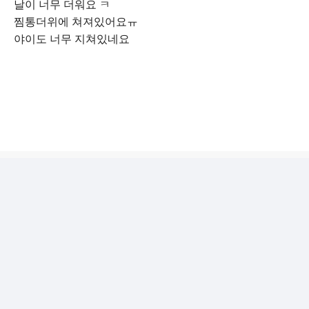
날이 너무 더워요 ㅋ
찜통더위에 쳐져있어요ㅠ
야이도 너무 지쳐있네요