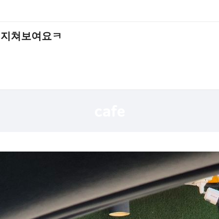
요 지쳐보여요ㅋ