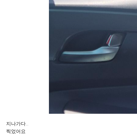
지나가다...
찍었어요