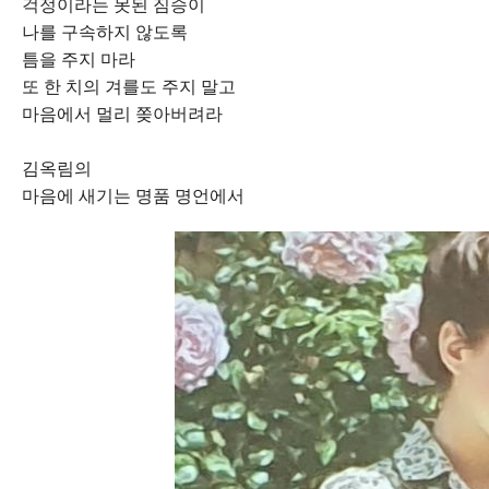
걱정이라는 못된 짐승이
나를 구속하지 않도록
틈을 주지 마라
또 한 치의 겨를도 주지 말고
마음에서 멀리 쫒아버려라
김옥림의
마음에 새기는 명품 명언에서