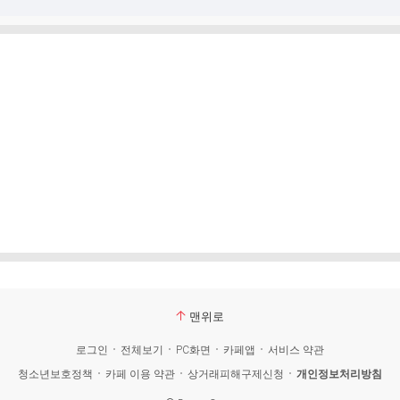
맨위로
로그인
전체보기
PC화면
카페앱
서비스 약관
청소년보호정책
카페 이용 약관
상거래피해구제신청
개인정보처리방침