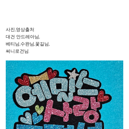
사진,영상출처:
대건 안드레아님,
베티님,수완님,꽃길님,
써니로건님.