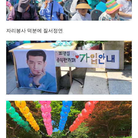
자리봉사 덕분에 질서정연.