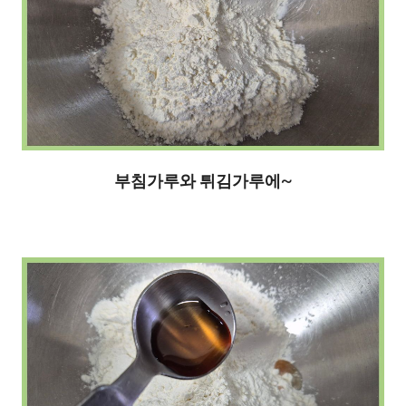
부침가루와 튀김가루에~