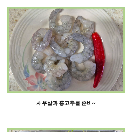
새우살과 홍고추를 준비~