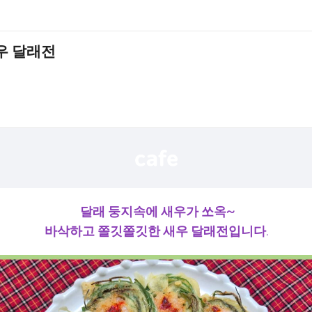
우 달래전
달래 둥지속에 새우가 쏘옥~
바삭하고 쫄깃쫄깃한 새우 달래전입니다.