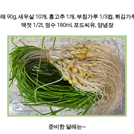
래 90g, 새우살 10개, 홍고추 1개, 부침가루 1/3컵, 튀김가루
액젓 1/2t, 정수 180ml, 포도씨유, 양념장
준비한 달래는~