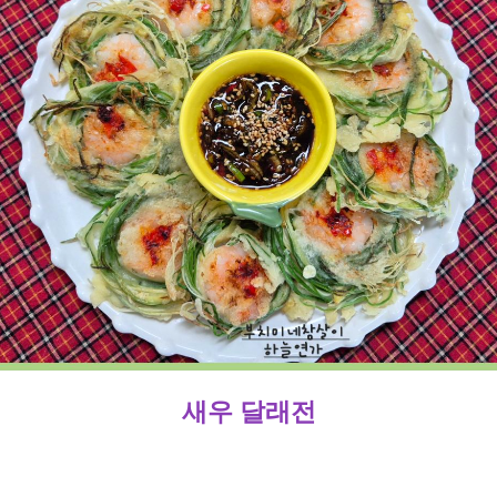
새우 달래전