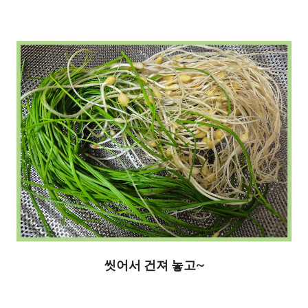
씻어서 건져 놓고~