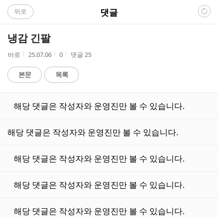
C
댓글
뒤로
A
냉감 긴팔
F
작
작
조
바로
25.07.06
0
댓글
25
성
성
회
E
자
시
수
본문
목록
간
댓
해당 댓글은 작성자와 운영진만 볼 수 있습니다.
글
리
스
해당 댓글은 작성자와 운영진만 볼 수 있습니다.
트
해당 댓글은 작성자와 운영진만 볼 수 있습니다.
해당 댓글은 작성자와 운영진만 볼 수 있습니다.
해당 댓글은 작성자와 운영진만 볼 수 있습니다.