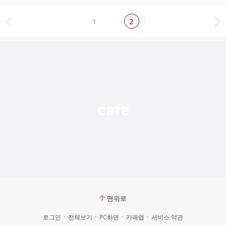
1
2
맨위로
로그인
전체보기
PC화면
카페앱
서비스 약관