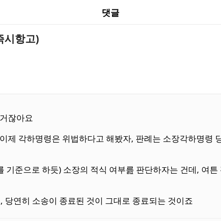
댓글
즉시항고)
릴거잖아요
니 이제 각하명령은 위법하다고 해봤자, 판례는 소장각하명령
준으로 하듯) 소장의 적식 여부릂 판단하자는 건데, 여튼 
, 당연히 소송이 종료된 것이 그대로 종료되는 것이죠