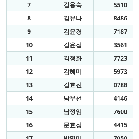
7
김용숙
5510
8
김유나
8486
9
김윤경
7187
10
김윤정
3561
11
김정화
7723
12
김혜미
5973
13
김효진
0788
14
남우선
4146
15
남정임
7600
16
문효정
4415
17
박영미
7050