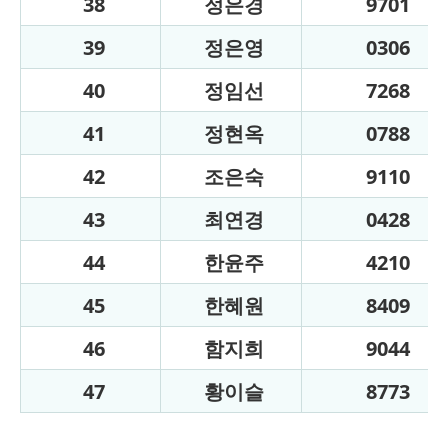
38
정은경
9701
39
정은영
0306
40
정임선
7268
41
정현옥
0788
42
조은숙
9110
43
최연경
0428
44
한윤주
4210
45
한혜원
8409
46
함지희
9044
47
황이슬
8773