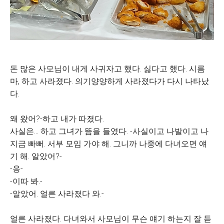
돈 많은 사모님이 내게 사귀자고 했다. 싫다고 했다. 시름
마, 하고 사라졌다. 의기양양하게 사라졌다가 다시 나타났
다.
왜 왔어?-하고 내가 따졌다.
사실은... 하고 그녀가 뜸을 들였다. -사실이고 나발이고 나
지금 빠뻐. 서부 모임 가야 해. 그니까 나중에 다녀오면 얘
기 해. 알았어?-
-응-
-이따 봐.-
-알았어. 얼른 사라졌다 와.-
얼른 사라졌다. 다녀와서 사모님이 무슨 얘기 하는지 잘 듣