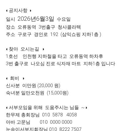
◐공지사항 ◑
2026년6월3일
일시
수요일
장소 오류동역 3번출구 청사콜라텍
주소 구로구 경인로 192 (삼익쇼핑 지하1층 )
◐찾아 오시는길 ◑
1호선 인천행 지하철을 타고 오류동역 하차후
3번 출구로 나오심 진로 식자재 마트 지하1층 입니다
◐ 회비 ◑
신사분 이만원 (20,000 원)
숙녀분 일만오천원 (15,000원)
◐서부모임을 위해 도움주시는 님들 ~◑
한무제 총회장님 010 5878 4058
아바 고문님 010 0000 0000
눈송이서부지회장님 010 8222 7507