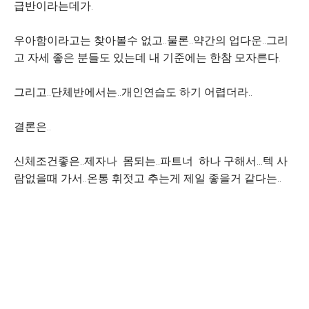
급반이라는데가.
우아함이라고는 찾아볼수 없고..물론..약간의 업다운..그리
고 자세 좋은 분들도 있는데 내 기준에는 한참 모자른다.
그리고..단체반에서는..개인연습도 하기 어렵더라..
결론은..
신체조건좋은..제자나 몸되는..파트너 하나 구해서...텍 사
람없을때 가서..온통 휘젓고 추는게 제일 좋을거 같다는..