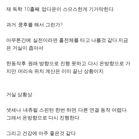
재 독학..10흘째..업다운이 스므스한게 기가막힌다.
과거..쿵후를 해서 그런가?
아무튼간에..실전이라면 홀전체를 타고 나를것 같다.지금
은 거실이 좁아서
한동작후..원래 방향으로 진행 못하고..다시 온방향으로 가
지만..머리속 위치 계산은 이미 끝난 상황이지.
거실 상황상..
샛세나..내츄럴 스핀턴 한번 하면..다른 연결 동작 어렵다..
그래서 온방향으로 다시 진행한다..
그리고 건강에 아주 좋은것 같다.