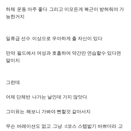
하체..운동 아주 좋다..그리고 이모든게 복근이 받혀줘야 가
능한거지.
일류급 선수..이상으로 우아하게 출 자신이 있다.
만약..필드에서 여성과 호흡하여 약간만 연습할수 있다면
말이지.
그런데..
어제 단체반..나가는 날인데 가지 않앗다.
그이유는..해보니 가봐야 뻔할것 같아서지.
무슨..바레이션도 없고..그냥...d코스 스텝밟기 바쁘더라..고