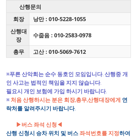
산행문의
회장
낭만 : 010-5228-1055
산행대
수줍음 : 010-2583-0978
장
총무
고산 : 010-5069-7612
※푸른 산악회는 순수 동호인 모임입니다. 산행중 개
인 사고는 법적인 책임을 지지 않습니다.
필요시 개인 보험에 가입 하시기 바랍니다.
※
처음 산행하시는 분은 회장,총무,산행대장에게
연
락처를 알려주시기 바랍니다.
▶버스 좌석 신청◀
산행 신청시 승차 위치 및 버스
좌석번호를 지정
하여