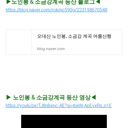
▶노인봉 & 소금강계곡 등산 블로그◀
https://blog.naver.com/rokmc590g/223198670548
오대산 노인봉, 소금강 계곡 여름산행
blog.naver.com
▶
노인봉 & 소금강계곡
등산 영상◀
https://youtu.be/TJ8nBenc-AE?si=jbeW-ApEvxRp_n1E