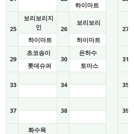
하이마트
보리보리지
보리보리
인
25
26
27
하이마트
하이마트
초코송이
은하수
29
30
31
롯데슈퍼
토마스
33
34
35
37
38
39
화수목