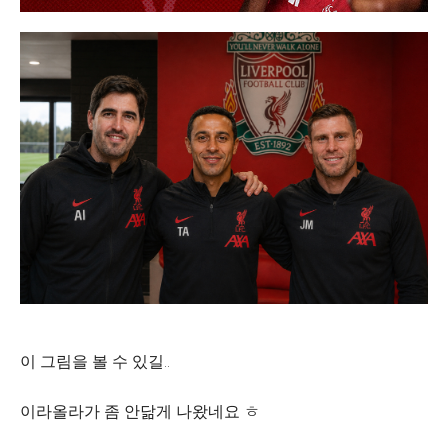
이 그림을 볼 수 있길..
이라올라가 좀 안닮게 나왔네요 ㅎ