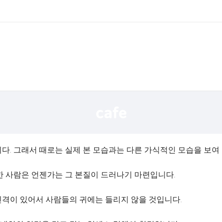
다. 그래서 때로는 실제 본 모습과는 다른 가식적인 모습을 보여
한 사람은 언젠가는 그 본질이 드러나기 마련입니다.
인격이 있어서 사람들의 귀에는 들리지 않을 것입니다.