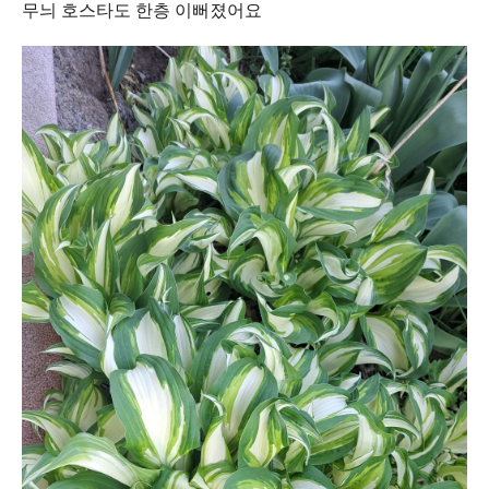
무늬 호스타도 한층 이뻐졌어요