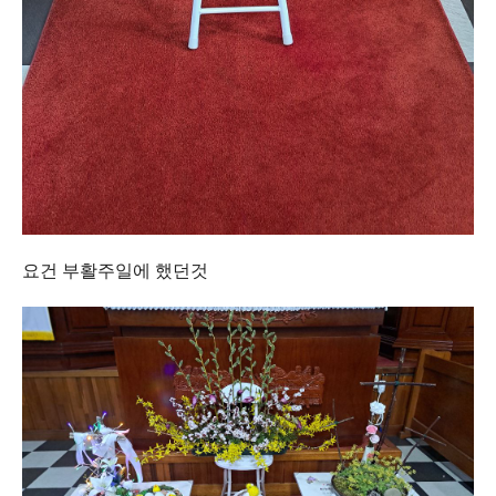
요건 부활주일에 했던것