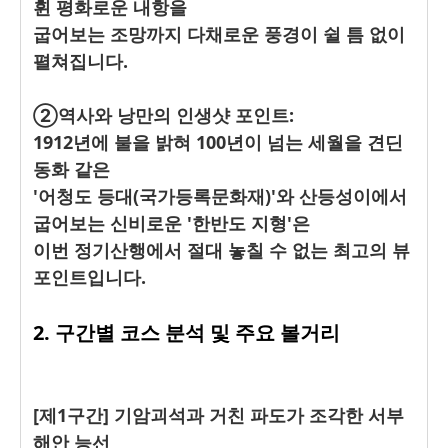
휜 평화로운 내항을
굽어보는 조망까지 다채로운 풍경이 쉴 틈 없이
펼쳐집니다.
②역사와 낭만의 인생샷 포인트:
1912년에 불을 밝혀 100년이 넘는 세월을 견딘
동화 같은
'어청도 등대(국가등록문화재)'와 산등성이에서
굽어보는 신비로운 '한반도 지형'은
이번 정기산행에서 절대 놓칠 수 없는 최고의 뷰
포인트입니다.
2. 구간별 코스 분석 및 주요 볼거리
[제1구간] 기암괴석과 거친 파도가 조각한 서부
해안 능선