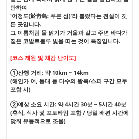
탄하여
'어청도(於靑島: 푸른 섬)'라 불렀다는 전설이 깃
든 곳입니다.
그 이름처럼 물 맑기가 거울과 같고 주변 바다가
짙은 코발트블루 빛을 띠는 것이 특징입니다.
[코스 제원 및 체감 난이도]
①산행 거리: 약 10km ~ 14km
(해안가 여, 등대 등 다수의 왕복/스퍼 구간 모두
포함 시)
②예상 소요 시간: 약 4시간 30분 ~ 5시간 40분
(휴식, 식사 및 포토타임 포함 / 당일 배편 시간에
맞춰 유동적으로 조율)