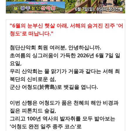
"6월의 눈부신 햇살 아래, 서해의 숨겨진 진주 '어
청도'로 떠납니다."
첨단산악회 회원 여러분, 안녕하십니까.
초여름의 싱그러움이 가득한 2026년 6월 7일 일
요일,
우리 산악회는 물 맑기가 거울과 같다는 서해 최
북단의 신비로운 섬,
군산 어청도(於靑島)로 뱃길을 엽니다.
이번 산행은 어청도가 품은 천혜의 해안 비경과
짙은 피톤치드 숲길,
그리고 100년 역사의 발자취를 모두 밟아보는
'어청도 완전 일주 종주 코스'로