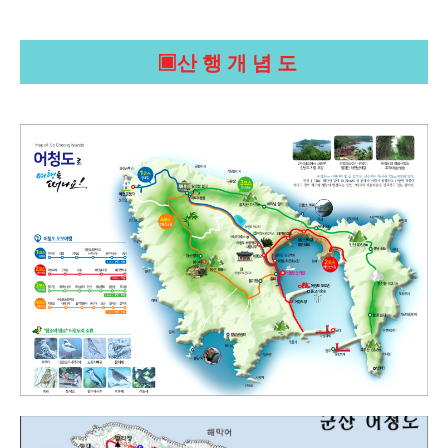
▣산 행 개 념 도