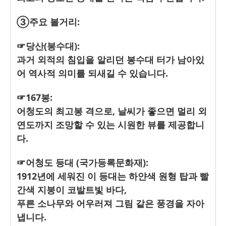
③주요 볼거리:
☞당산(봉수대):
과거 외적의 침입을 알리던 봉수대 터가 남아있
어 역사적 의미를 되새길 수 있습니다.
☞167봉:
어청도의 최고봉 격으로, 날씨가 좋으면 멀리 외
연도까지 조망할 수 있는 시원한 뷰를 제공합니
다.
☞어청도 등대 (국가등록문화재):
1912년에 세워진 이 등대는 하얀색 원형 탑과 빨
간색 지붕이 코발트빛 바다,
푸른 소나무와 어우러져 그림 같은 풍경을 자아
냅니다.