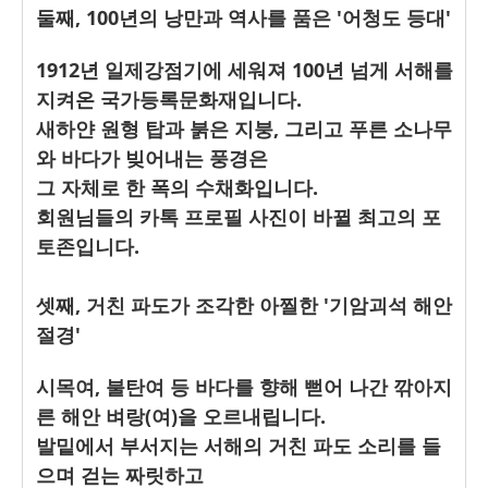
둘째, 100년의 낭만과 역사를 품은 '어청도 등대'
1912년 일제강점기에 세워져 100년 넘게 서해를
지켜온 국가등록문화재입니다.
새하얀 원형 탑과 붉은 지붕, 그리고 푸른 소나무
와 바다가 빚어내는 풍경은
그 자체로 한 폭의 수채화입니다.
회원님들의 카톡 프로필 사진이 바뀔 최고의 포
토존입니다.
셋째, 거친 파도가 조각한 아찔한 '기암괴석 해안
절경'
시목여, 불탄여 등 바다를 향해 뻗어 나간 깎아지
른 해안 벼랑(여)을 오르내립니다.
발밑에서 부서지는 서해의 거친 파도 소리를 들
으며 걷는 짜릿하고