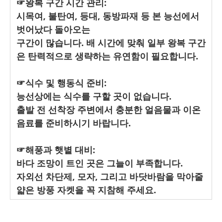
☞왕복 구간 시간 관리:
시목여, 불탄여, 등대, 동방파재 등 본 능선에서
벗어났다 돌아오는
구간이 많습니다. 배 시간에 맞춰 일부 왕복 구간
은 탄력적으로 생략하는 유연함이 필요합니다.
☞식수 및 행동식 준비:
능선상에는 식수를 구할 곳이 없습니다.
출발 전 선착장 주변에서 충분한 얼음물과 이온
음료를 준비하시기 바랍니다.
☞해풍과 햇볕 대비:
바다 조망이 트인 곳은 그늘이 부족합니다.
자외선 차단제, 모자, 그리고 바닷바람을 막아줄
얇은 방풍 자켓을 꼭 지참해 주세요.