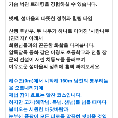
가슴 벅찬 트레킹을 경험하실 수 있습니다.
넷째, 섬마을의 따뜻한 정취와 힐링 타임
산행 후반부, 두 나무가 하나로 이어진 '사랑나무
(연리지)' 아래서
회원님들과의 끈끈한 화합을 다져봅니다.
알록달록 동화 같은 어청도 초등학교와 전횡 장
군의 전설이 서린 치동묘를 둘러보며
여유로운 섬마을의 정취에 흠뻑 빠져보세요.
해수면(0m)에서 시작해 160m 남짓의 봉우리들
을 오르내리기에
제법 땀이 흐르는 알찬 코스입니다.
하지만 고개(해막넘, 목넘, 샘넘)를 넘을 때마다
불어오는 시원한 바닷바람과
눈부신 풍광이 모든 피로를 말끔히 씻어줄 것입