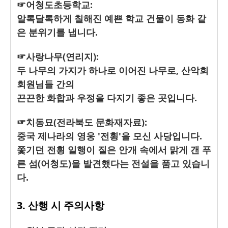
☞어청도초등학교:
알록달록하게 칠해진 예쁜 학교 건물이 동화 같
은 분위기를 냅니다.
☞사랑나무(연리지):
두 나무의 가지가 하나로 이어진 나무로, 산악회
회원님들 간의
끈끈한 화합과 우정을 다지기 좋은 곳입니다.
☞치동묘(전라북도 문화재자료):
중국 제나라의 영웅 '전횡'을 모신 사당입니다.
쫓기던 전횡 일행이 짙은 안개 속에서 맑게 갠 푸
른 섬(어청도)을 발견했다는 전설을 품고 있습니
다.
3. 산행 시 주의사항