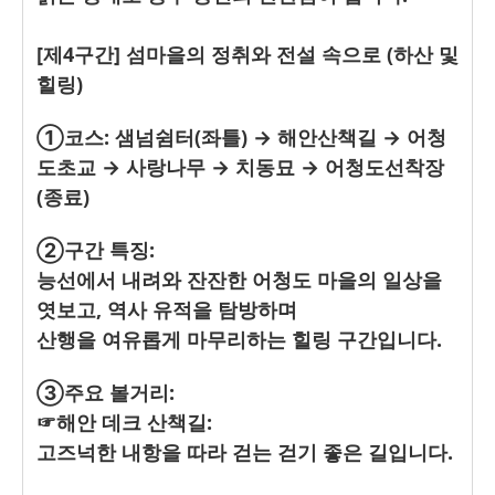
[제4구간] 섬마을의 정취와 전설 속으로 (하산 및
힐링)
①코스: 샘넘쉼터(좌틀) → 해안산책길 → 어청
도초교 → 사랑나무 → 치동묘 → 어청도선착장
(종료)
②구간 특징:
능선에서 내려와 잔잔한 어청도 마을의 일상을
엿보고, 역사 유적을 탐방하며
산행을 여유롭게 마무리하는 힐링 구간입니다.
③주요 볼거리:
☞해안 데크 산책길:
고즈넉한 내항을 따라 걷는 걷기 좋은 길입니다.