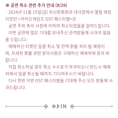
※ 공연 취소 관련 추가 안내 (8/29)
· 2024년 11월 15일(금) 부산문화회관 대극장에서 열릴 예정
이었던 <카카오게임즈 OST 페스티벌>은
공연 주최 측의 사정에 의하여 취소되었음을 알려드립니다.
이번 공연에 많은 기대를 보내주신 관객분들께 사과의 말씀
을 드립니
다.
·
예매하신 티켓은 일괄 취소 및 전액 환불 처리 될 예정이
며,
자세한 환불 관련 문의사항은 구매하신 예매처에 문의 바
랍니다.
직접 취소하실 경우 취소 수수료가 부과되오니 반드시 예매
처에서 일괄 취소될 때까지 기다려주시기 바랍니다.
다시 한번 이번 OST 페스티벌을 기대해 주신 모든 분들께 사
과드립니다.