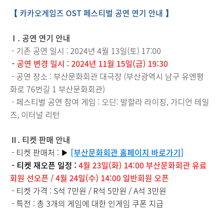
【 카카오게임즈 OST 페스티벌 공연 연기 안내 】
Ⅰ. 공연 연기 안내
- 기존 공연 일시 :
2024년 4월 13일(
토
) 17:00
-
공연 변경 일시 : 2024년 11월 15일(금) 19:30
- 공연 장소 :
부산문화회관 대극장 (부산광역시 남구 유엔평
화로 76번길 1 부산문화회관)
- 페스티벌 공연 참여 게임 : 오딘: 발할라 라이징, 가디언 테일
즈, 이터널 리턴
Ⅱ. 티켓 판매 안내
- 티켓 판매처 : ▶
[부산문화회관 홈페이지 바로가기]
- 티켓 재오픈 일정 :
4
월 23일(화) 14:00 부산문화회관 유료
회원 선오픈 / 4
월 24일(수) 14:00 일반회원 오픈
- 티켓 가격 : S석 7만원 / R석 5만원 / A석 3만원
- 특전 : 총 3개의 게임에 대한 인게임 쿠폰 지급