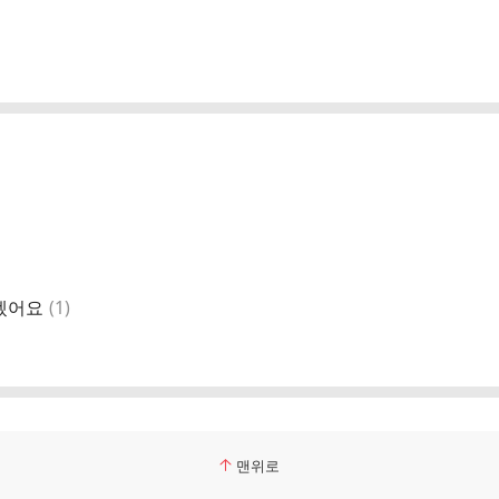
댓
겠어요
(
1
)
글
맨위로