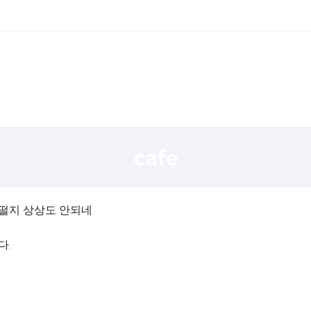
어떨지 상상도 안되네
다.