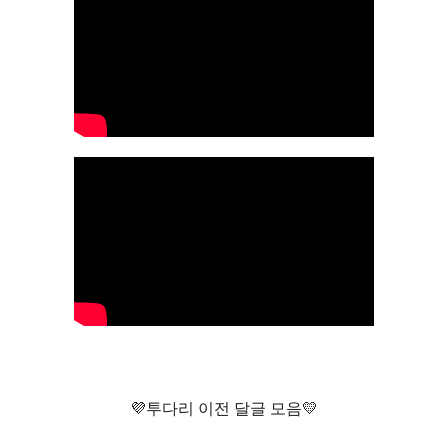
💜투다리 이전 달글 모음💛