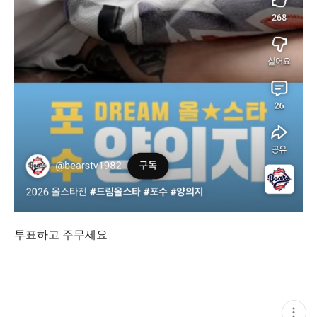
투표하고 주무세요
현