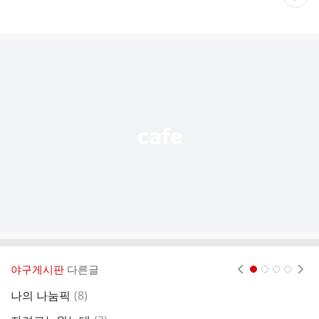
재
게
시
글
추
가
기
능
열
기
야구게시판
다른글
현재페이지 1
2
3
4
댓
나의 나눔픽
(
8
)
글