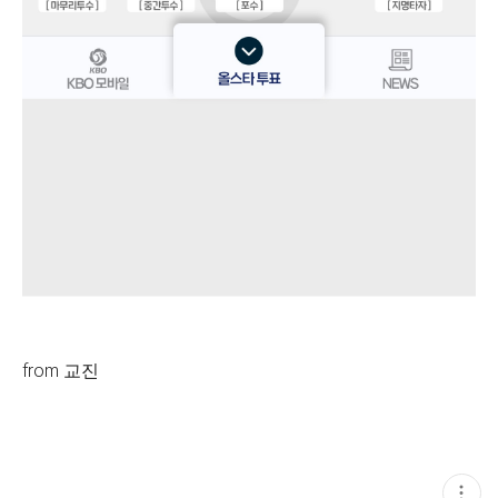
from 교진
현