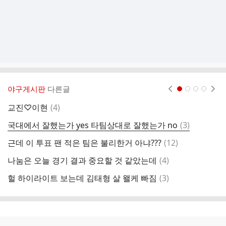
야구게시판
다른글
현재페이지 1
2
3
4
댓
교진♡이현
(
4
)
글
댓
국대에서 잘했는가 yes 타팀상대로 잘했는가 no
(
3
)
글
댓
근데 이 투표 팬 적은 팀은 불리한거 아냐???
(
12
)
ㅅ
글
댓
나눔은 오늘 경기 결과 중요할 것 같았는데
(
4
)
글
댓
헐 하이라이트 보는데 김태형 살 왤케 빠짐
(
3
)
보
글