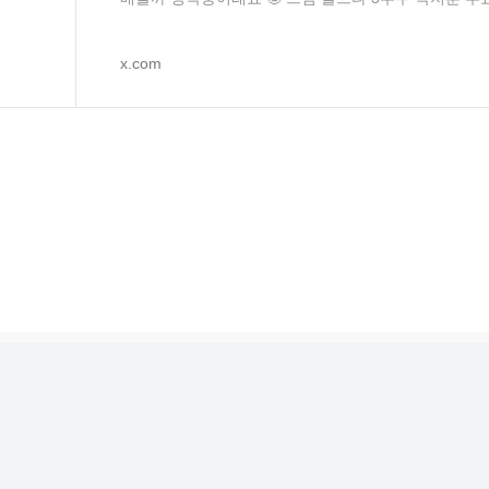
될까요 •• ♡♡♡♡♡♡♡♡♡♡♡♡♡♡♡♡
x.com