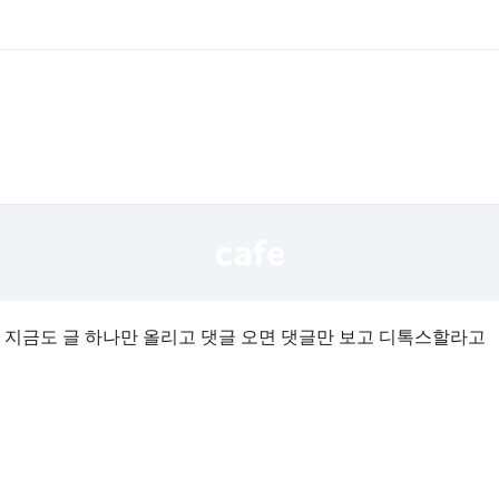
 지금도 글 하나만 올리고 댓글 오면 댓글만 보고 디톡스할라고