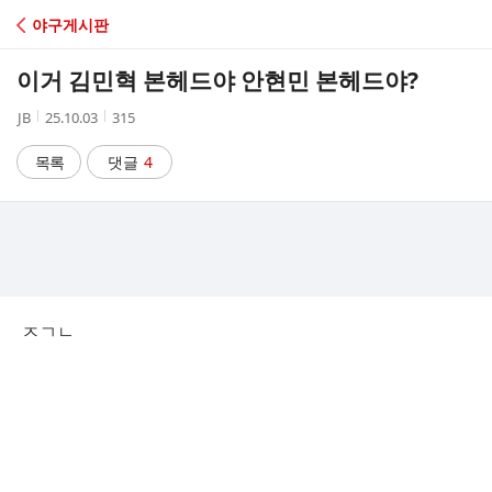
C
야구게시판
A
이거 김민혁 본헤드야 안현민 본헤드야?
F
작
작
조
JB
25.10.03
315
성
성
회
E
자
시
수
목록
댓글
4
간
ㅈㄱㄴ