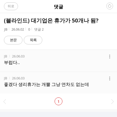
C
댓글
뒤로
A
(블라인드) 대기업은 휴가가 50개나 됨?
F
작
작
조
JB
26.06.02
0
댓글
2
성
성
회
E
자
시
수
본문
목록
간
댓
작성자
작성시간
JB
26.06.03
글
더
부럽다..
리
보
스
기
트
작성자
작성시간
JB
26.06.03
더
좋겠다 생리휴가는 개뿔 그냥 연차도 없는데
보
기
1