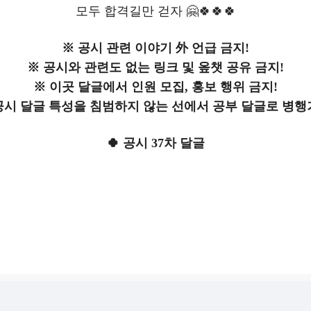
모두 합격길만 걷자 🤗🍀🍀🍀
※ 공시 관련 이야기 外 언급 금지!
※ 공시와 관련도 없는 링크 및 옾챗 공유 금지!
※ 이곳 달글에서 인원 모집, 홍보 행위 금지!
공시 달글 특성을 침범하지 않는 선에서 공부 달글로 병행
🍀 공시 37차 달글