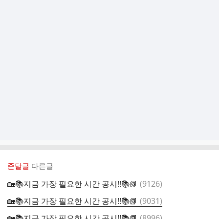
준달글
다른글
댓
🏡📚지금 가장 필요한 시간 공시!!📚📗
(
9126
)
글
댓
🏡📚지금 가장 필요한 시간 공시!!📚📗
(
9031
)
글
댓
🏡📚지금 가장 필요한 시간 공시!!📚📗
(
8996
)