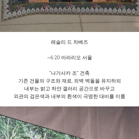
레슬리 드 차베즈
~6.20 아라리오 서울
"나가사카 조" 건축
기존 건물의 구조와 재료, 외벽 벽돌을 유지하되
내부는 밝고 하얀 갤러리 공간으로 바꾸고
외관의 검은색과 내부의 흰색이 극명한 대비를 이룸