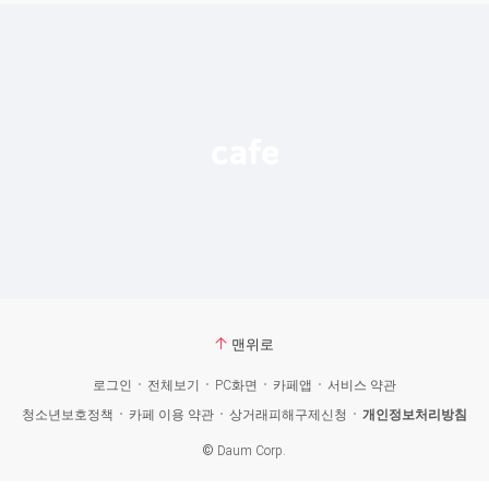
맨위로
로그인
전체보기
PC화면
카페앱
서비스 약관
청소년보호정책
카페 이용 약관
상거래피해구제신청
개인정보처리방침
©
Daum Corp.