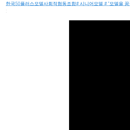
한국50플러스모델사회적협동조합# 시니어모델 # "모델을 꿈
: