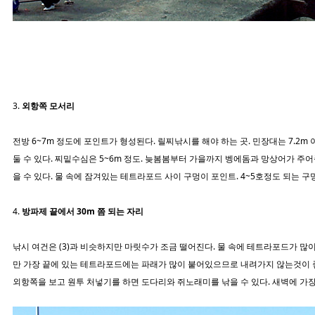
3.
외항쪽 모서리
전방 6~7m 정도에 포인트가 형성된다. 릴찌낚시를 해야 하는 곳. 민장대는 7.2m
둘 수 있다. 찌밑수심은 5~6m 정도. 늦봄봄부터 가을까지 벵에돔과 망상어가 주어
을 수 있다. 물 속에 잠겨있는 테트라포드 사이 구멍이 포인트. 4~5호정도 되는 구
4.
방파제 끝에서 30m 쯤 되는 자리
낚시 여건은 (3)과 비슷하지만 마릿수가 조금 떨어진다. 물 속에 테트라포드가 많
만 가장 끝에 있는 테트라포드에는 파래가 많이 붙어있으므로 내려가지 않는것이 
외항쪽을 보고 원투 처넣기를 하면 도다리와 쥐노래미를 낚을 수 있다. 새벽에 