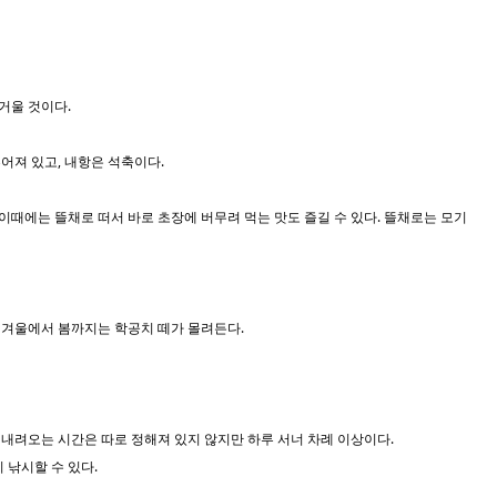
거울 것이다.
어져 있고, 내항은 석축이다.
이때에는 뜰채로 떠서 바로 초장에 버무려 먹는 맛도 즐길 수 있다. 뜰채로는 모기
 겨울에서 봄까지는 학공치 떼가 몰려든다.
 내려오는 시간은 따로 정해져 있지 않지만 하루 서너 차례 이상이다.
 낚시할 수 있다.