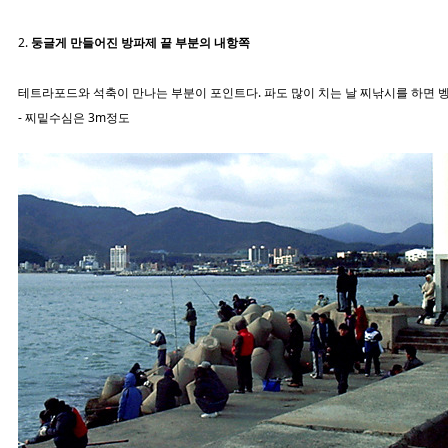
2.
둥글게 만들어진 방파제 끝 부분의 내항쪽
테트라포드와 석축이 만나는 부분이 포인트다. 파도 많이 치는 날 찌낚시를 하면 벵
- 찌밑수심은 3m정도