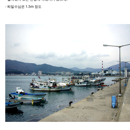
- 찌밑수심은 1.5m 정도