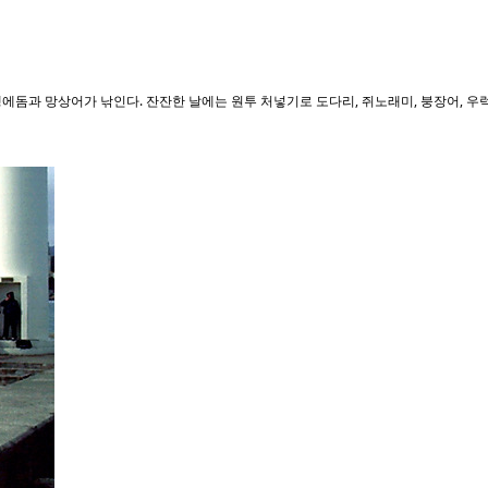
에돔과 망상어가 낚인다. 잔잔한 날에는 원투 처넣기로 도다리, 쥐노래미, 붕장어, 우럭