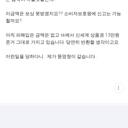
이금액은 보상 못받겠지요?? 소비자보호원에 신고는 가능
할까요?
아직 피해입은 금액은 없고 sk에서 신세계 상품권 13만원
준거 그대로 가지고 있습니다. 당연히 반환할 생각이고요
이런일을 당하다니... 제가 똥멍청이 같습니다...
현
재
게
시
글
추
가
기
능
열