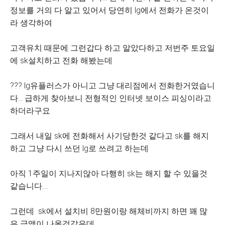
정보를 거의 다 알고 있어서 당연히 lg에서 전화가 온것이
라 생각하여
고객유치 때문에 그런갑다 하고 알았다하고 저번주 토요일
에 sk설치하고 전화 해봤는데
??? lg유플러스가 아니고 그냥 대리점에서 전화한거였습니
다... 급하게 찾아보니 전형적인 인터넷 보이스 피싱이라고
하더라구요
그래서 내일 sk에 전화해서 사기당한것 같다고 sk를 해지
하고 그냥 다시 쓰던 lg로 쓰려고 하는데
아직 1주일이 지나지않아 다행히 sk는 해지 할 수 있을것
같습니다....
그런데 sk에서 설치비 8만원이랑 해체비까지 하면 꽤 많
은 금액이 나올것같은데...