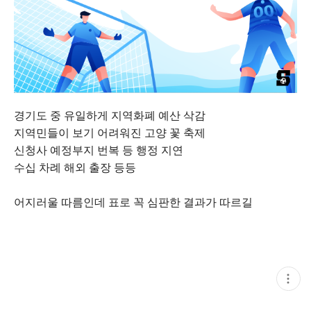
경기도 중 유일하게 지역화폐 예산 삭감
지역민들이 보기 어려워진 고양 꽃 축제
신청사 예정부지 번복 등 행정 지연
수십 차례 해외 출장 등등
어지러울 따름인데 표로 꼭 심판한 결과가 따르길
현
재
게
시