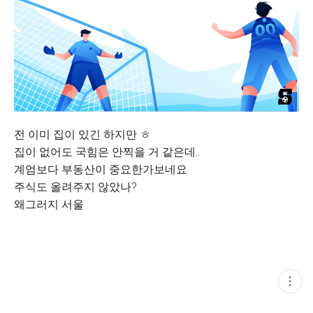
전 이미 집이 있긴 하지만 ㅎ
집이 없어도 국힘은 안찍을 거 같은데..
계엄보다 부동산이 중요한가보네요
주식도 올려주지 않았나?
왜그러지 서울
현
재
게
시