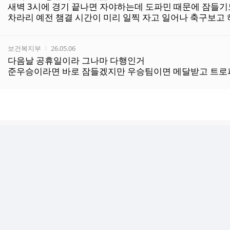
새벽 3시에 경기 끝나면 자야하는데 도파민 때문에 잠들기
차라리 예전 챔결 시간이 미리 일찍 자고 일어나 축구보고
작성자
작성시간
보건복지부
26.05.06
다음날 공휴일이라 그나마 다행인거
준우승이라면 바로 잠들겠지만 우승팀이면 메달받고 트로피