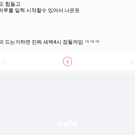
도 힘들고
 하루를 일찍 시작할수 있어서 나은듯
 드는거하면 진짜 새벽4시 잠들꺼임 ㅋㅋㅋ
1