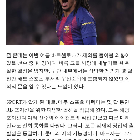
쥘 쿤데는 이번 여름 바르셀로나가 제의를 들어볼 의향이
있을 선수 중 한 명이다. 비록 그를 시장에 내놓기로 한 확
실한 결정은 없지만, 구단 내부에서는 상당한 제의가 몇 달
전만 해도 스포츠 부서의 우선순위에 포함되지 않았던 이
적의 문을 열 수 있다는 느낌이 있다.
SPORT가 알게 된 대로, 데쿠 스포츠 디렉터는 몇 달 동안
RB 포지션을 위한 다양한 옵션을 작업해 왔다. 그는 해당
포지션의 여러 선수의 에이전트와 직접 만났고 다른 대리
인과도 전화 통화를 나눴다. 그러나, 모든 잠재적 영입의 출
발점은 동일하다: 쿤데의 이적 가능성이다. 바르사는 그가