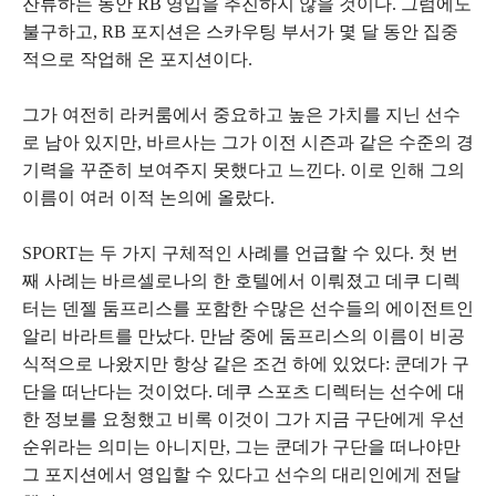
잔류하는 동안 RB 영입을 추진하지 않을 것이다. 그럼에도
불구하고, RB 포지션은 스카우팅 부서가 몇 달 동안 집중
적으로 작업해 온 포지션이다.
그가 여전히 라커룸에서 중요하고 높은 가치를 지닌 선수
로 남아 있지만, 바르사는 그가 이전 시즌과 같은 수준의 경
기력을 꾸준히 보여주지 못했다고 느낀다. 이로 인해 그의
이름이 여러 이적 논의에 올랐다.
SPORT는 두 가지 구체적인 사례를 언급할 수 있다. 첫 번
째 사례는 바르셀로나의 한 호텔에서 이뤄졌고 데쿠 디렉
터는 덴젤 둠프리스를 포함한 수많은 선수들의 에이전트인
알리 바라트를 만났다. 만남 중에 둠프리스의 이름이 비공
식적으로 나왔지만 항상 같은 조건 하에 있었다: 쿤데가 구
단을 떠난다는 것이었다. 데쿠 스포츠 디렉터는 선수에 대
한 정보를 요청했고 비록 이것이 그가 지금 구단에게 우선
순위라는 의미는 아니지만, 그는 쿤데가 구단을 떠나야만
그 포지션에서 영입할 수 있다고 선수의 대리인에게 전달