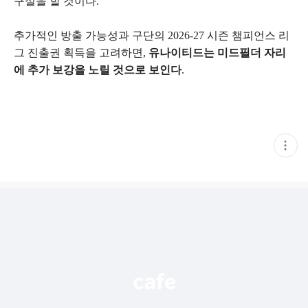
구실을 할 것이다.
추가적인 방출 가능성과 구단의 2026-27 시즌 챔피언스 리
그 진출권 획득을 고려하면,
유나이티드는 미드필더 자리
에 추가 보강을 노릴 것으로 보인다
.
현
재
게
시
글
추
가
기
능
열
기