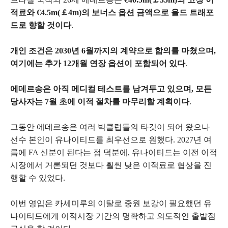
적료와 €4.5m(￡4m)의 보너스 옵션 금액으로 올드 트래포
드로 향할 것이다
.
개인 조건은 2030년 6월까지의 계약으로 합의를 마쳤으며,
여기에는 추가 12개월 연장 옵션이 포함되어 있다
.
에데르송은 아직 메디컬 테스트를 남겨두고 있으며, 모든
당사자는 7월 초에 이적 절차를 마무리할 계획이다
.
그동안 에데르송은 여러 빅클럽들의 타깃이 되어 왔으나
선수 본인이 유나이티드를 최우선으로 원했다. 2027년 여
름에 FA 신분이 된다는 점 덕분에, 유나이티드는 이전 이적
시장에서 거론되던 것보다 훨씬 낮은 이적료로 협상을 진
행할 수 있었다.
이번 영입은 카세미루의 이탈로 중원 보강이 필요했던 유
나이티드에게 이적시장 기간의 명확하고 의도적인 출발점