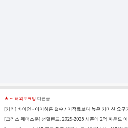
★ ··· 해외토크방
다른글
[키커] 바이언 - 아이히혼 철수 / 이적료보다 높은 커미션 요구
[크리스 웨더스푼] 선덜랜드, 2025-2026 시즌에 2억 파운드 