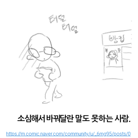
https://m.comic.naver.com/community/u/_6mg95/posts/0